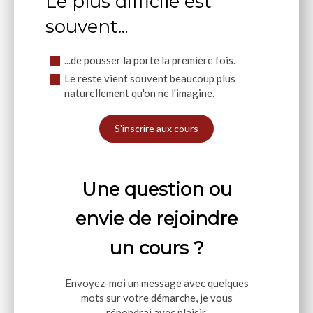
Le plus difficile est
souvent..
.
...de pousser la porte la première fois.
Le reste vient souvent beaucoup plus
naturellement qu'on ne l'imagine.
S'inscrire aux cours
Une question ou
envie de rejoindre
un cours ?
Envoyez-moi un message avec quelques
mots sur votre démarche, je vous
répondrai avec plaisir.