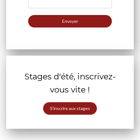
Envoyer
Stages d'été, inscrivez-
vous vite !
S'inscrire aux stages