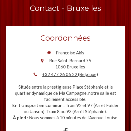
Contact - Bruxelles
Coordonnées
Françoise Akis
Rue Saint-Bernard 75
1060
Bruxelles
+32 477 26 06 22 (Belgique)
Située entre la prestigieuse Place Stéphanie et le
quartier dynamique de Ma Campagne, notre salle est
facilement accessible.
En transport en commun :
Tram 92 et 97 (Arrêt Faider
ou Janson), Tram 8 ou 93 (Arrêt Stéphanie).
À pied :
Nous sommes à 10 minutes de l'Avenue Louise.