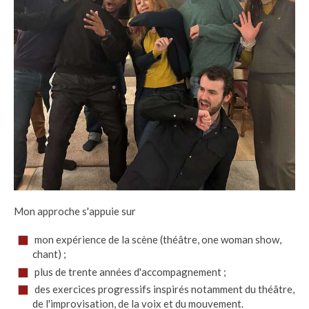
Mon approche s'appuie sur
mon expérience de la scène (théâtre, one woman show,
chant) ;
plus de trente années d'accompagnement ;
des exercices progressifs inspirés notamment du théâtre,
de l'improvisation, de la voix et du mouvement.