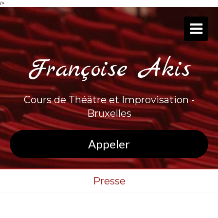
/>
Françoise Akis
Cours de Théâtre et Improvisation -
Bruxelles
Appeler
Presse