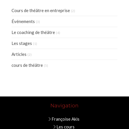
Cours de théâtre en entreprise
(2)
Événements
(3)
Le coaching de théâtre
(4)
Les stages
(1)
Articles
(2)
cours de théâtre
(5)
Navigation
Françoise Akis
Les cours