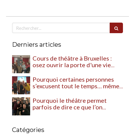
Rechercher
Derniers articles
Cours de théâtre à Bruxelles :
osez ouvrir la porte d'une vie
plus vivante
Pourquoi certaines personnes
s’excusent tout le temps… même
lorsqu’elles n’ont rien fait de mal
Pourquoi le théâtre permet
parfois de dire ce que l’on
n’arrive pas à exprimer ailleurs
Catégories