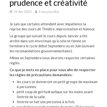
prudence et créativité
29 Avr 2020
Françoise Akis
Je sais que certains attendent avec impatience la
reprise des cours de Théâtre, improvisation et humour.
Le groupe qui suivait le cours depuis Janvier a été
arrêté dans son envol mais qu’à cela ne tienne on
terminera le cycle début Septembre ou en Juin (suivant
les recomandations gouvernementales).
Même en Septembre nous devrons respecter certaines
règles
Ce que je mets en place pour vous afin de respecter
les règles de précautions demandées
:
les cours se donneront en petit groupe de maximum
6 personnes
petit coup de gel hydraulique sur les mains avant
l’entrée de la salle,
l’entrée se fait une personne à la fois
pas de bisous ni de poignée de mains-))) (ce que je