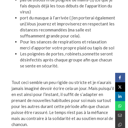
fais depuis déjà les tous débuts de l’apparition du
virus)
port du masque à l’arrivée ( j’en porterai également
un).Vous jouerez et improviserez en respectant les
distances recommandées (ma salle est
suffisamment grande pour cela).
Pour les séances de respirations et relaxation
merci d’apporter votre propre plaid ou tapis de sol
Les poignées de portes, robinets,sonnette seront
désinfectés après chaque groupe afin que chacun
se sente en sécurité.
Tout ceci semble un peu rigide ou stricte et je n’aurais
jamais imaginé devoir écrire cela un jour. Mais puisqu’il
en est ainsi pour l’instant, il suffit de s’adapter en
prenant de nouvelles habitudes pour soi mais surtout
pour les autres durant cette période afin que chacun
puisse être rassuré. Le temps n’est pas à la méfiance
mais au contraire à la solidarité et au soutien moral de
chancun.