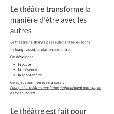
Le théâtre transforme la
manière d’être avec les
autres
Le théâtre ne change pas seulement la personne.
Il change aussi la relation aux autres.
On développe :
l’écoute
la présence
la spontanéité
Ce sujet vous intéressera aussi :
Pourquoi le théâtre transforme profondément notre façon
d’être en société
Le théâtre est fait pour