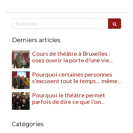
Rechercher
Derniers articles
Cours de théâtre à Bruxelles :
osez ouvrir la porte d'une vie
plus vivante
Pourquoi certaines personnes
s’excusent tout le temps… même
lorsqu’elles n’ont rien fait de mal
Pourquoi le théâtre permet
parfois de dire ce que l’on
n’arrive pas à exprimer ailleurs
Catégories