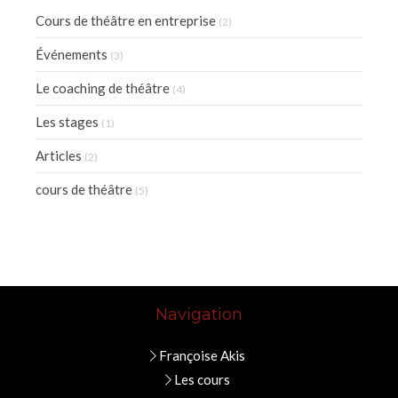
Cours de théâtre en entreprise
(2)
Événements
(3)
Le coaching de théâtre
(4)
Les stages
(1)
Articles
(2)
cours de théâtre
(5)
Navigation
Françoise Akis
Les cours