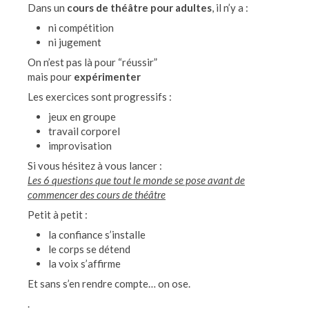
Dans un
cours de théâtre pour adultes
, il n’y a :
ni compétition
ni jugement
On n’est pas là pour “réussir”
mais pour
expérimenter
Les exercices sont progressifs :
jeux en groupe
travail corporel
improvisation
Si vous hésitez à vous lancer :
Les 6 questions que tout le monde se pose avant de
commencer des cours de théâtre
Petit à petit :
la confiance s’installe
le corps se détend
la voix s’affirme
Et sans s’en rendre compte… on ose.
.