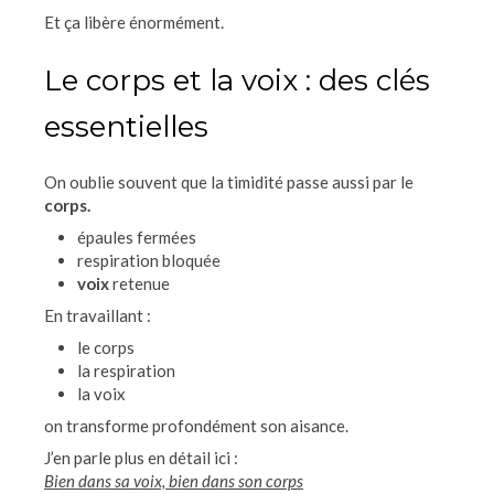
Et ça libère énormément.
Le corps et la voix : des clés
essentielles
On oublie souvent que la timidité passe aussi par le
corps.
épaules fermées
respiration bloquée
voix
retenue
En travaillant :
le corps
la respiration
la voix
on transforme profondément son aisance.
J’en parle plus en détail ici :
Bien dans sa voix, bien dans son corps