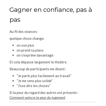
Gagner en confiance, pas à
pas
Au fil des séances :
quelque chose change.
on ose plus
on prend sa place
on s’exprime davantage
Et cela dépasse largement le théâtre.
Beaucoup de participants me disent :
“Je parle plus facilement au travail”
“Je me sens plus solide”
“J’ose dire les choses”
Si la peur du regard des autres est présente :
Comment vaincre la peur du jugement