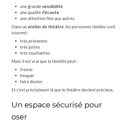
une grande
sensibilité
une qualité d
’écoute
une attention fine aux autres
Dans un
atelier de théâtre
, les personnes timides sont
souvent :
très présentes
très justes
très touchantes
Mais il est vrai que la timidité peut :
freiner
bloquer
faire douter
Et c’est précisément là que le théâtre devient précieux.
Un espace sécurisé pour
oser