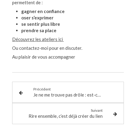
permettent de :
gagner en confiance
oser s’exprimer
se sentir plus libre
prendre sa place
Découvrez les ateliers ici
Ou contactez-moi pour en discuter.
Au plaisir de vous accompagner
Précédent
Je ne me trouve pas drôle : est-ce que ça s’apprend ?
Suivant
Rire ensemble, c’est déjà créer du lien