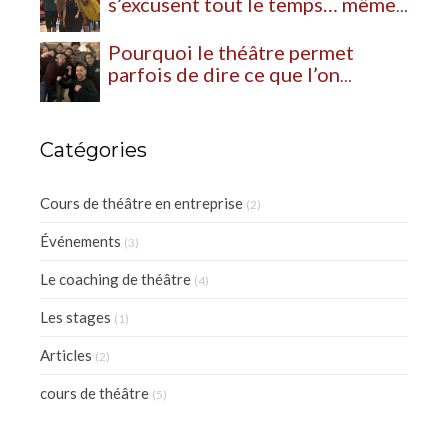
s’excusent tout le temps… même
lorsqu’elles n’ont rien fait de mal
Pourquoi le théâtre permet
parfois de dire ce que l’on
n’arrive pas à exprimer ailleurs
Catégories
Cours de théâtre en entreprise
(2)
Événements
(3)
Le coaching de théâtre
(4)
Les stages
(1)
Articles
(2)
cours de théâtre
(5)