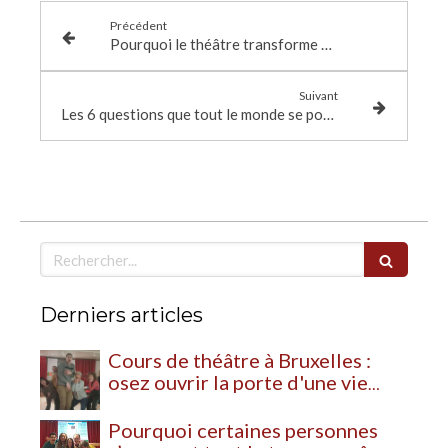
Précédent
Pourquoi le théâtre transforme profondément notre façon d’être en société
Suivant
Les 6 questions que tout le monde se pose avant de commencer des cours de théâtre (et leurs vraies réponses)
Rechercher
Derniers articles
Cours de théâtre à Bruxelles :
osez ouvrir la porte d'une vie
plus vivante
Pourquoi certaines personnes