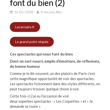
font du bien (2)
16 Oct 2018
Françoise Akis
Lecernaire.fr
Le grand point virgule
Ces spectacles qui nous font du bien
Dont on sort nourri, emplis d’émotions, de réflexions,
de bonne humeur
Comme je le dis souvent, un des plaisirs de Paris c’est
cette magnifique opportunité de voir des spectacles.
Les spectacles foisonnent dans des styles différents, on
peut toujours trouver quelque chose à voir.
Cette fois-ci j’ai eu l’occasion de voir
deux superbes spectacles : « Les Coquettes » et « Je
demande la route ».