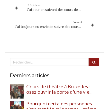
Précédent
J’ai peur en suivant des cours de théâtre de perdre le côté naturel
Suivant
J’ai toujours eu envie de suivre des cours de Théâtre mais j’étais tout à fait débutante et ça me faisait peur.
Rechercher
Derniers articles
Cours de théâtre à Bruxelles :
osez ouvrir la porte d'une vie
plus vivante
Pourquoi certaines personnes
s’excusent tout le temps… même