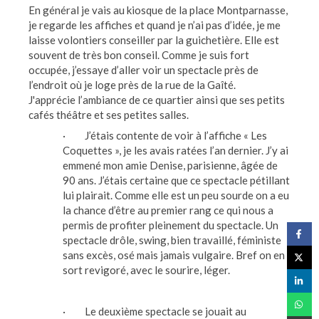
En général je vais au kiosque de la place Montparnasse,
je regarde les affiches et quand je n’ai pas d’idée, je me
laisse volontiers conseiller par la guichetière. Elle est
souvent de très bon conseil. Comme je suis fort
occupée, j’essaye d’aller voir un spectacle près de
l’endroit où je loge près de la rue de la Gaîté.
J'apprécie l’ambiance de ce quartier ainsi que ses petits
cafés théâtre et ses petites salles.
· J’étais contente de voir à l’affiche « Les
Coquettes », je les avais ratées l’an dernier. J’y ai
emmené mon amie Denise, parisienne, âgée de
90 ans. J’étais certaine que ce spectacle pétillant
lui plairait. Comme elle est un peu sourde on a eu
la chance d’être au premier rang ce qui nous a
permis de profiter pleinement du spectacle. Un
spectacle drôle, swing, bien travaillé, féministe
sans excès, osé mais jamais vulgaire. Bref on en
sort revigoré, avec le sourire, léger.
· Le deuxième spectacle se jouait au